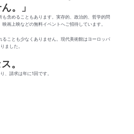
せん。」
析も含めることもあります。実存的、政治的、哲学的問
、映画上映などの無料イベントへご招待しています。
れることも少なくありません。現代美術館はヨーロッパ
なりました。
セス。
り、請求は年に1回です。