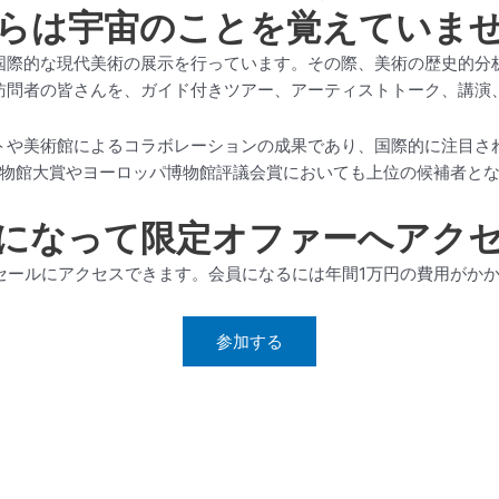
らは宇宙のことを覚えていま
国際的な現代美術の展示を行っています。その際、美術の歴史的分
訪問者の皆さんを、ガイド付きツアー、アーティストトーク、講演
トや美術館によるコラボレーションの成果であり、国際的に注目さ
物館大賞やヨーロッパ博物館評議会賞においても上位の候補者と
になって限定オファーへアク
セールにアクセスできます。会員になるには年間1万円の費用がかか
参加する