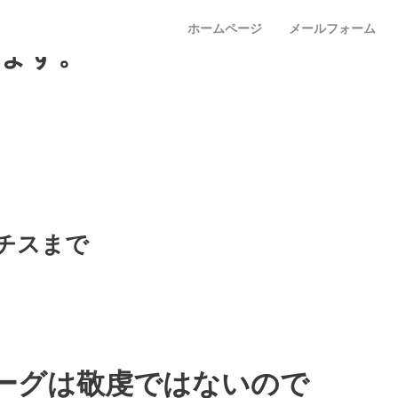
ポット。夏季期間中は午前
ホームページ
メールフォーム
います。
チスまで
ーグは敬虔ではないので