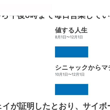
アートを集めたプレミアムス
から午後6時まで毎日営業して
値する人生
8月1日〜12月1日
続きを読む
シニャックからマ
10月1日〜12月1日
続きを読む
ェイが証明したとおり、サイボ